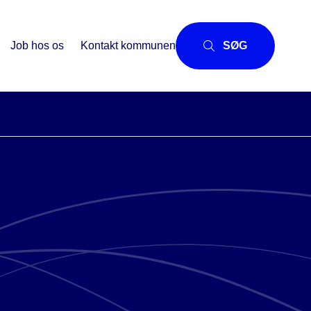
Job hos os
Kontakt kommunen
SØG