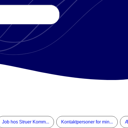
Søg
Job hos Struer Komm...
Kontaktpersoner for min...
Æ