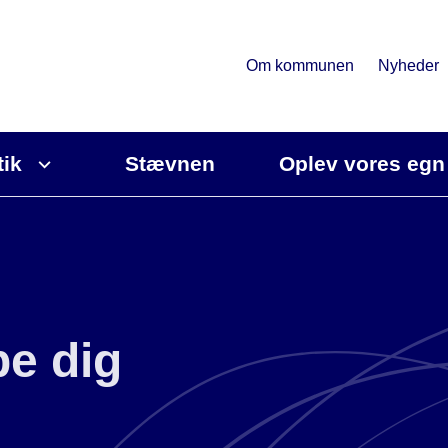
Om kommunen
Nyheder
tik
Stævnen
Oplev vores egn
pe dig