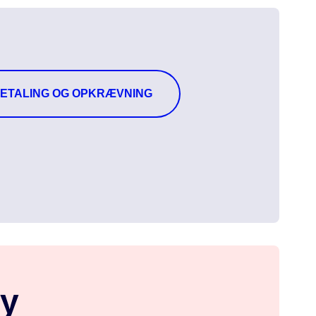
ETALING OG OPKRÆVNING
By