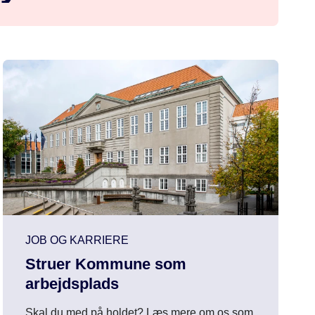
JOB OG KARRIERE
Struer Kommune som
arbejdsplads
Skal du med på holdet? Læs mere om os som