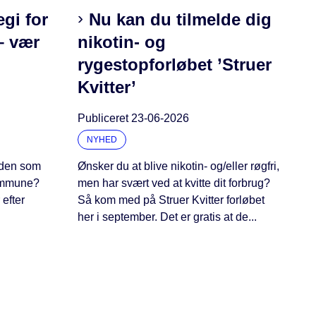
egi for
Nu kan du tilmelde dig
– vær
nikotin- og
rygestopforløbet ’Struer
Kvitter’
Publiceret
23-06-2026
NYHED
iden som
Ønsker du at blive nikotin- og/eller røgfri,
Kommune?
men har svært ved at kvitte dit forbrug?
 efter
Så kom med på Struer Kvitter forløbet
her i september. Det er gratis at de...