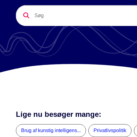
Lige nu besøger mange:
Brug af kunstig intelligens...
Privatlivspolitik