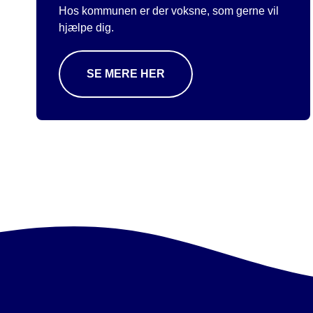
Hos kommunen er der voksne, som gerne vil
hjælpe dig.
SE MERE HER