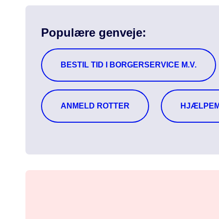
Populære genveje:
BESTIL TID I BORGERSERVICE M.V.
ANMELD ROTTER
HJÆLPEM