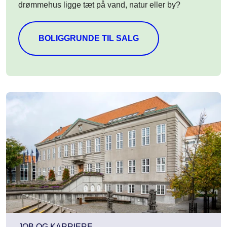
drømmehus ligge tæt på vand, natur eller by?
BOLIGGRUNDE TIL SALG
JOB OG KARRIERE